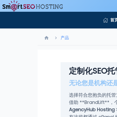
首
产品
定制化SEO托
无论您是机构还
选择符合您抱负的托管
借助 **BrandLi
AgencyHub Hosting
有这些都通过 cPane