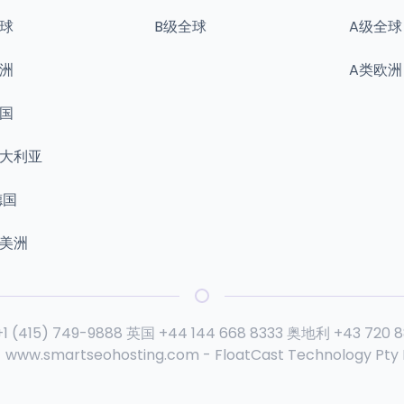
球
B级全球
A级全球
洲
A类欧洲
国
澳大利亚
德国
南美洲
+1 (415) 749-9888
英国
+44 144 668 8333
奥地利
+43 720 
-
www.smartseohosting.com
- FloatCast Technology Pty L