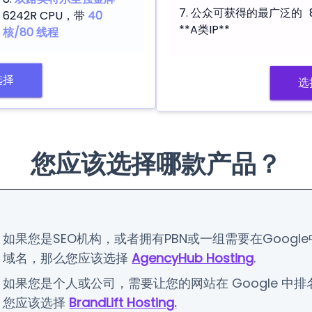
公众可获得的最广泛的
6242R CPU，带
40
**A类IP**
核/80 线程
选择
选
您应该选择哪款产品？
如果您是SEO机构，或者拥有PBN或一组需要在Googl
域名，那么您应该选择
AgencyHub Hosting
.
如果您是个人或公司，需要让您的网站在 Google 中
您应该选择
BrandLift Hosting.