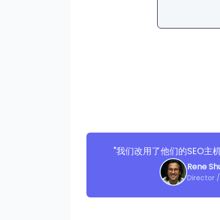
"我们改用了他们的SEO主
Rene S
Director 