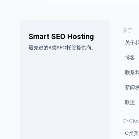
关于
Smart SEO Hosting
关于
最先进的A类SEO托管提供商。
博客
联系
新闻
联盟
C-Clas
C类美