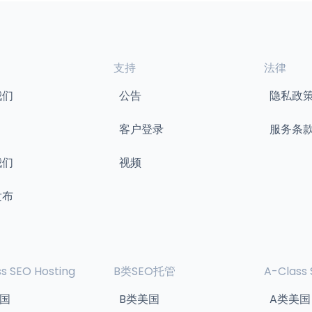
支持
法律
我们
公告
隐私政
客户登录
服务条
我们
视频
发布
s SEO Hosting
B类SEO托管
A-Class 
国
B类美国
A类美国