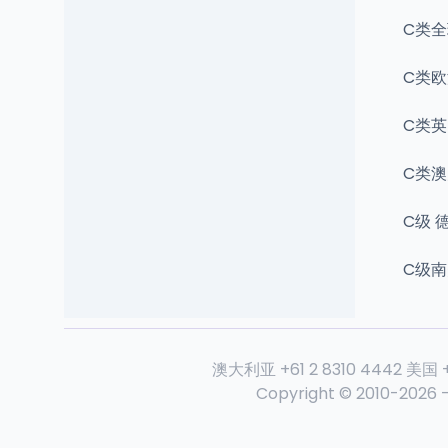
C类全
C类欧
C类英
C类
C级 
C级
澳大利亚
+61 2 8310 4442
美国
Copyright © 2010-
2026