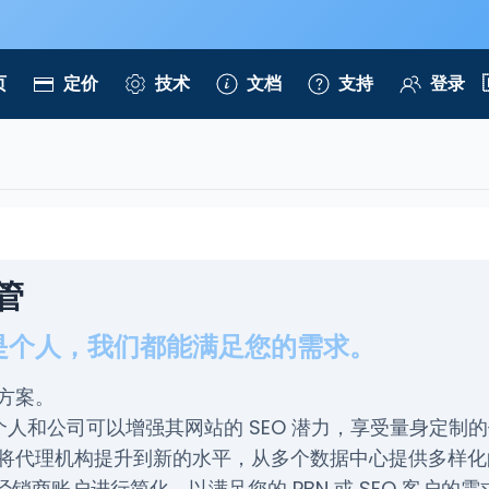
页
定价
技术
文档
支持
登录
管
是个人，我们都能满足您的需求。
方案。
ft**，个人和公司可以增强其网站的 SEO 潜力，享受量身定
将代理机构提升到新的水平，从多个数据中心提供多样化的 C、
l 经销商账户进行简化，以满足您的 PBN 或 SEO 客户的需