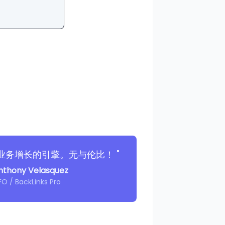
我业务增长的引擎。无与伦比！ "
nthony Velasquez
O / BackLinks Pro